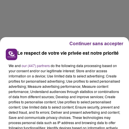
Continuer sans accepter
Le respect de votre vie privée est notre priorité
We and
our (447) partners
do the following data processing based on
your consent and/or our legitimate interest: Store and/or access
information on a device; Use limited data to select advertising; Create
profiles for personalised advertising; Use profiles to select personalised
advertising; Measure advertising performance; Measure content
performance; Understand audiences through statistics or combinations
of data from different sources; Develop and improve services; Create
profiles to personalise content; Use profiles to select personalised
FIL D'ACTUS
content; Use limited data to select content; Ensure security, prevent and
detect fraud, and fix errors; Deliver and present advertising and content;
Save and communicate privacy choices. These technologies may
process personal data such as IP address and browsing data to offer
following functionalities: Identify devices based on information actively