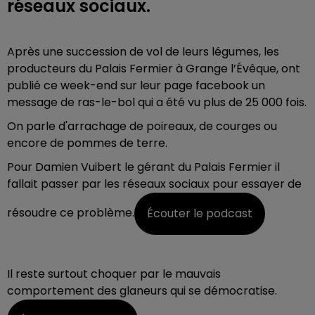
réseaux sociaux.
Après une succession de vol de leurs légumes, les
producteurs du Palais Fermier à Grange l’Évêque, ont
publié ce week-end sur leur page facebook un
message de ras-le-bol qui a été vu plus de 25 000 fois.
On parle d'arrachage de poireaux, de courges ou
encore de pommes de terre.
Pour Damien Vuibert le gérant du Palais Fermier il
fallait passer par les réseaux sociaux pour essayer de
résoudre ce problème.
Écouter le podcast
Il reste surtout choquer par le mauvais
comportement des glaneurs qui se démocratise.