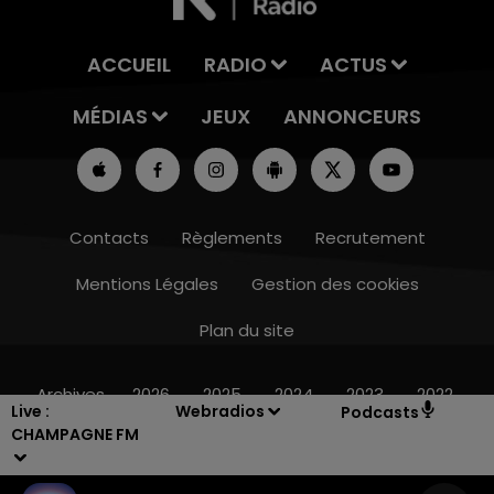
ACCUEIL
RADIO
ACTUS
MÉDIAS
JEUX
ANNONCEURS
Contacts
Règlements
Recrutement
Mentions Légales
Gestion des cookies
Plan du site
7h00 - 11h00
BEST OF
Archives
2026
2025
2024
2023
2022
Live :
Webradios
Podcasts
CHAMPAGNE FM