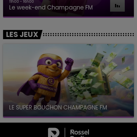
11h00 - 16h00
Le week-end Champagne FM
LES JEUX
LE SUPER BOUCHON CHAMPAGNE FM
avec La Famille Champagne FM, à 8H10