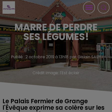
MARRE DE PERDRE
SES LÉGUMES!
Publié : 2 octobre 2019 à 13h18 par Gislain SABY
Crédit image:
l'Est éclair
Le Palais Fermier de Grange
l'Évêque exprime sa colère sur les