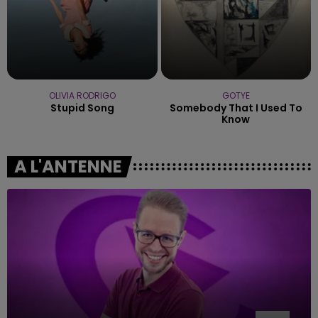
OLIVIA RODRIGO
GOTYE
Stupid Song
Somebody That I Used To
Know
A L'ANTENNE