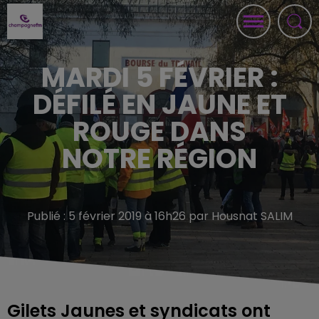
MARDI 5 FÉVRIER :
DÉFILÉ EN JAUNE ET
ROUGE DANS
NOTRE RÉGION
Publié : 5 février 2019 à 16h26 par Housnat SALIM
Gilets Jaunes et syndicats ont