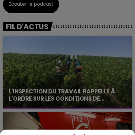
Écouter le podcast
FIL D'ACTUS
L'INSPECTION DU TRAVAIL RAPPELLE À
L'ORDRE SUR LES CONDITIONS DE...
Alors que les dates de début des vendange 2026
s'est avéré être plus précoce que prévu,
l'inspection du Travail en profite pour rappeler
les conditions de...