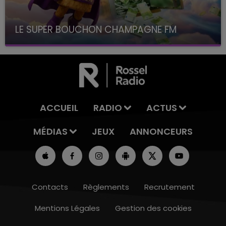
LE SUPER BOUCHON CHAMPAGNE FM
avec La Famille Champagne FM, à 8H10
ACCUEIL
RADIO
ACTUS
MÉDIAS
JEUX
ANNONCEURS
Contacts
Règlements
Recrutement
Mentions Légales
Gestion des cookies
5h00 - 6h00