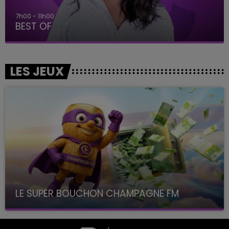
7h00 - 11h00
BEST OF
LES JEUX
LE SUPER BOUCHON CHAMPAGNE FM
avec La Famille Champagne FM, à 8H10