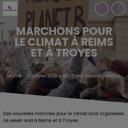
MARCHONS POUR
LE CLIMAT À REIMS
ET À TROYES
Publié : 25 janvier 2019 à 15h28 par Pauline Saintive
Des nouvelles marches pour le climat sont organisées
ce week-end à Reims et à Troyes.