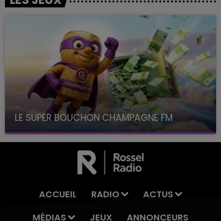
LE SUPER BOUCHON CHAMPAGNE FM
avec La Famille Champagne FM, à 8H10
ACCUEIL
RADIO
ACTUS
MÉDIAS
JEUX
ANNONCEURS