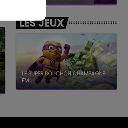
LES JEUX
LE SUPER BOUCHON CHAMPAGNE
FM
avec La Famille Champagne FM, à 8H10