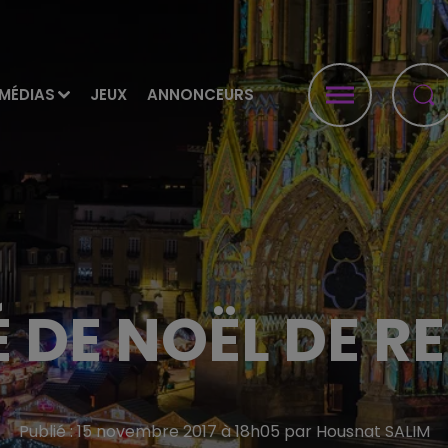
MÉDIAS
JEUX
ANNONCEURS
DE NOËL DE RE
Publié : 15 novembre 2017 à 18h05 par Housnat SALIM