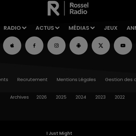
RADIO
ACTUS
MÉDIAS
JEUX
AN
nts
Recrutement
Mentions Légales
Gestion des 
Archives
2026
2025
2024
2023
2022
I Just Might