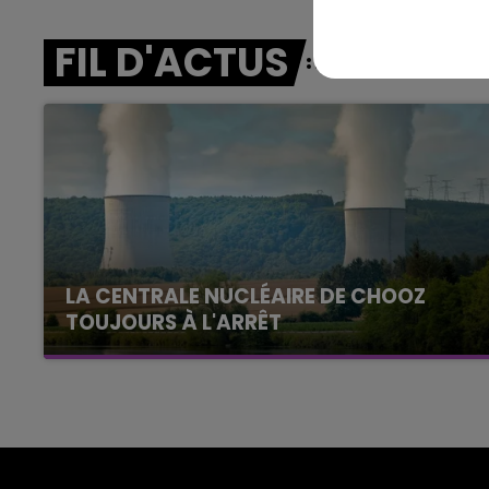
FIL D'ACTUS
LA CENTRALE NUCLÉAIRE DE CHOOZ
TOUJOURS À L'ARRÊT
Cela fait déjà une semaine que la centrale
nucléaire ardennaise est à l'arrêt. Une situation
justifiée par la sécheresse intense qui est
toujours présente.