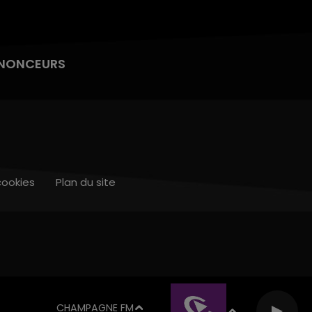
NONCEURS
cookies
Plan du site
CHAMPAGNE FM