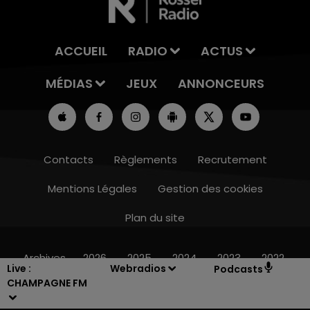
ACCUEIL
RADIO
ACTUS
MÉDIAS
JEUX
ANNONCEURS
Contacts
Règlements
Recrutement
Mentions Légales
Gestion des cookies
Plan du site
16h00 - 20h00
LE WEEK-END CHAMPAGNE FM
Archives
2026
2025
2024
2023
2022
Live :
Webradios
Podcasts
CHAMPAGNE FM