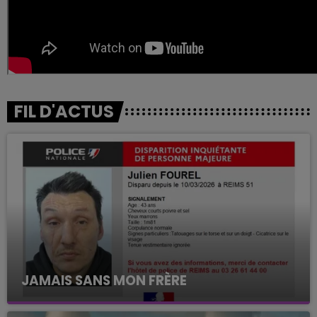
FIL D'ACTUS
JAMAIS SANS MON FRÈRE
Julien Fourel n'a plus donné signé de vie depuis 5
mois. Sa sœur poursuit ses recherches pour le