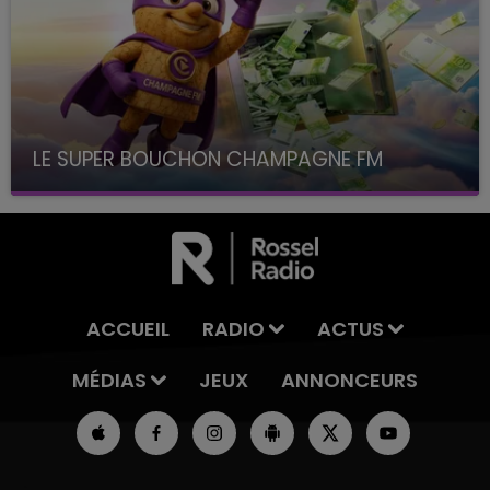
LE SUPER BOUCHON CHAMPAGNE FM
avec La Famille Champagne FM, à 8H10
ACCUEIL
RADIO
ACTUS
MÉDIAS
JEUX
ANNONCEURS