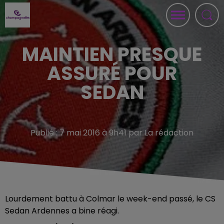
MAINTIEN PRESQUE
ASSURÉ POUR
SEDAN
Publié : 7 mai 2016 à 9h41 par La rédaction
Lourdement battu à Colmar le week-end passé, le CS
Sedan Ardennes a bine réagi.