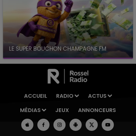
LE SUPER BOUCHON CHAMPAGNE FM
avec La Famille Champagne FM, à 8H10
ACCUEIL
RADIO
ACTUS
MÉDIAS
JEUX
ANNONCEURS