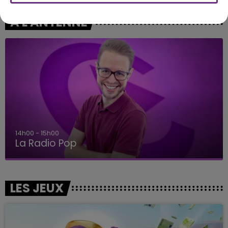
A L'ANTENNE
14h00 - 15h00
La Radio Pop
LES JEUX