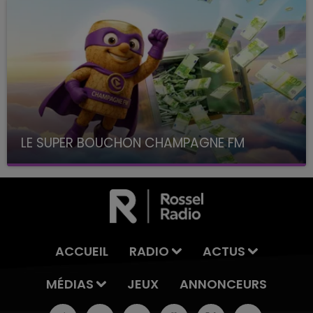
LE SUPER BOUCHON CHAMPAGNE FM
avec La Famille Champagne FM, à 8H10
ACCUEIL
RADIO
ACTUS
MÉDIAS
JEUX
ANNONCEURS