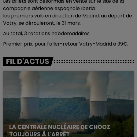
Les billets sont désormais en vente sur le site de la
compagnie aérienne espagnole Iberia.
les premiers vols en direction de Madrid, au départ de
Vatry, se dérouleront, le 31 mars.
Au total, 3 rotations hebdomadaires.
Premier prix, pour l'aller-retour Vatry-Madrid à 99€.
FIL D'ACTUS
LA CENTRALE NUCLÉAIRE DE CHOOZ
TOUJOURS À L'ARRÊT