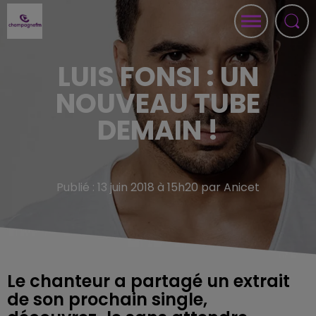
LUIS FONSI : UN
NOUVEAU TUBE
DEMAIN !
Publié : 13 juin 2018 à 15h20 par Anicet
Le chanteur a partagé un extrait
de son prochain single,