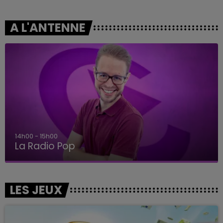
A L'ANTENNE
14h00 - 15h00
La Radio Pop
LES JEUX