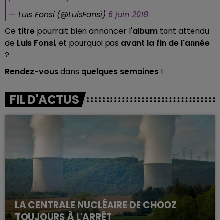
— Luis Fonsi (@LuisFonsi)
6 juin 2018
Ce
titre
pourrait bien annoncer l'
album
tant attendu
de
Luis Fonsi
, et pourquoi pas
avant la fin de l'année
?
Rendez-vous
dans
quelques semaines
!
FIL D'ACTUS
LA CENTRALE NUCLÉAIRE DE CHOOZ
TOUJOURS À L'ARRÊT