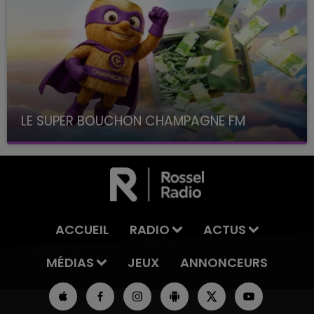
LE SUPER BOUCHON CHAMPAGNE FM
avec La Famille Champagne FM, à 8H10
ACCUEIL
RADIO
ACTUS
MÉDIAS
JEUX
ANNONCEURS