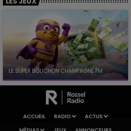
LES JEUX
LE SUPER BOUCHON CHAMPAGNE FM
avec La Famille Champagne FM, à 8H10
ACCUEIL
RADIO
ACTUS
MÉDIAS
JEUX
ANNONCEURS