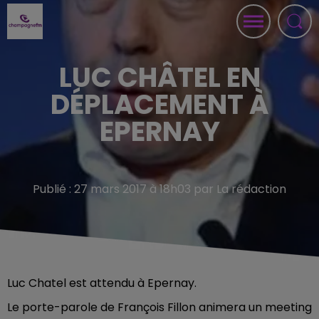
LUC CHÂTEL EN
DÉPLACEMENT À
EPERNAY
Publié : 27 mars 2017 à 18h03 par La rédaction
Luc Chatel est attendu à Epernay.
Le porte-parole de François Fillon animera un meeting