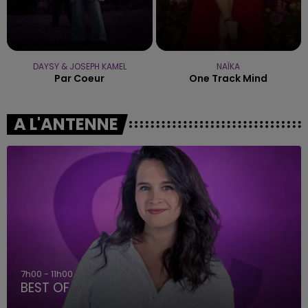
DAYSY & JOSEPH KAMEL
NAÏKA
Par Coeur
One Track Mind
A L'ANTENNE
7h00 - 11h00
BEST OF