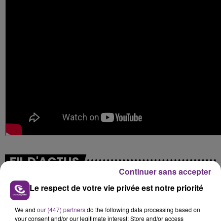
FIL D'ACTUS
Continuer sans accepter
Le respect de votre vie privée est notre priorité
We and
our (447) partners
do the following data processing based on
your consent and/or our legitimate interest: Store and/or access