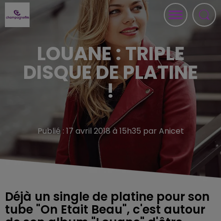
LOUANE : TRIPLE
DISQUE DE PLATINE
!
Publié : 17 avril 2018 à 15h35 par Anicet
Déjà un single de platine pour son
tube "On Etait Beau", c'est autour