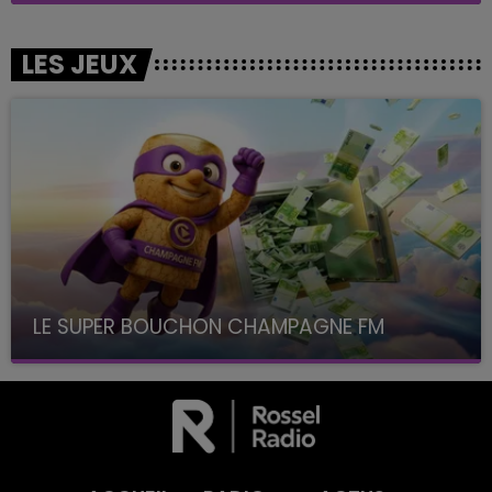
LES JEUX
LE SUPER BOUCHON CHAMPAGNE FM
avec La Famille Champagne FM, à 8H10