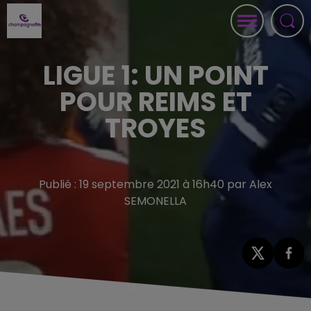
LIGUE 1: UN POINT
POUR REIMS ET
TROYES
Publié : 19 septembre 2021 à 16h40 par Alex
SEMONELLA