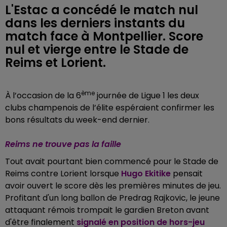
L'Estac a concédé le match nul
dans les derniers instants du
match face à Montpellier. Score
nul et vierge entre le Stade de
Reims et Lorient.
ème
À l’occasion de la 6
journée de Ligue 1 les deux
clubs champenois de l’élite espéraient confirmer les
bons résultats du week-end dernier.
Reims ne trouve pas la faille
Tout avait pourtant bien commencé pour le Stade de
Reims contre Lorient lorsque
Hu
go Ekitike
pensait
avoir ouvert le score dès les premières minutes de jeu.
Profitant d'un long ballon de Predrag Rajkovic, le jeune
attaquant rémois trompait le gardien Breton avant
d'être finalement
signalé en position de hors-jeu