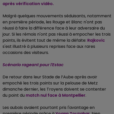
après vérification vidéo.
Malgré quelques mouvements séduisants, notamment
en première période, les Rouge et Blanc n'ont pas
réussi à faire la différence face à leur adversaire du
jour. Si les rémois n'ont pas réussi à empocher les trois
points, ils évitent tout de même la défaite:
Rajkovic
s'est illustré à plusieurs reprises face aux rares
occasions des visiteurs.
Scénario rageant pour l'Estac
De retour dans leur Stade de l’Aube après avoir
empoché les trois points sur la pelouse de Metz
dimanche dernier, les Troyens doivent se contenter
du point du
match nul face à Montpellier
.
Les aubois avaient pourtant pris l'avantage en
première période grâce à
Yoann Touzghar
, bien