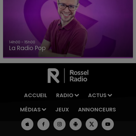
15h00 - 19h00
Le Club Champagne FM
ACCUEIL
RADIO
ACTUS
MÉDIAS
JEUX
ANNONCEURS