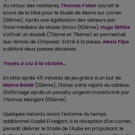
Au retour des vestiaires,
Thomas Foket
ouvrait le
score de la tête pour le Stade de Reims sur corner
(51ème). Après une égalisation des visiteurs par
l'intermédiaire de Moses Simon (62ème),
Hugo Ekitike
s'offrait un doublé (72ème et 78ème) et permettait
aux rémois de s'imposer. Entré à la pause,
Alexis Flips
a délivré deux passes décisives.
Troyes a cru à la victoire...
En tête après 45 minutes de jeu grâce à un but de
Mama Baldé
(22ème), l'Estac a été rejoint au tableau
d'affichage après un penalty angevin transformé par
Thomas Mangani (65ème).
Quelques instants avant l'entame du temps
additionnel Oualid El Hajjam, à la réception d'un corner,
pensait délivrer le Stade de l'Aube en propulsant le