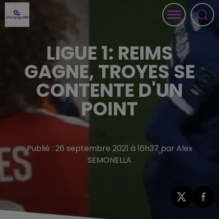
LIGUE 1: REIMS
GAGNE, TROYES SE
CONTENTE D'UN
POINT
Publié : 26 septembre 2021 à 16h37 par Alex
SEMONELLA