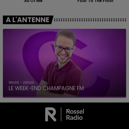
All Of Me
Four To The Floor
A L'ANTENNE
16h00 - 20h00
LE WEEK-END CHAMPAGNE FM