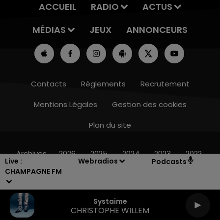
ACCUEIL
RADIO
ACTUS
MÉDIAS
JEUX
ANNONCEURS
Contacts
Règlements
Recrutement
Mentions Légales
Gestion des cookies
Plan du site
7h00 - 12h00
LE WEEK-END CHAMPAGNE FM
Archives
2026
2025
2024
2023
2022
Live :
Webradios
Podcasts
CHAMPAGNE FM
Systaime
CHRISTOPHE WILLEM