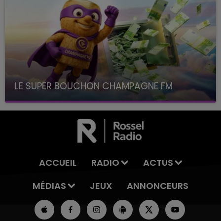
LE SUPER BOUCHON CHAMPAGNE FM
avec La Famille Champagne FM, à 8H10
ACCUEIL
RADIO
ACTUS
MÉDIAS
JEUX
ANNONCEURS