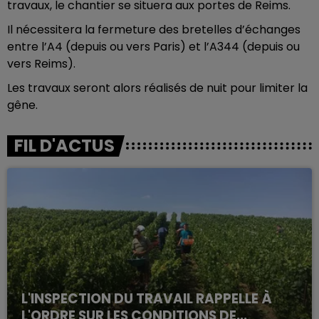
travaux, le chantier se situera aux portes de Reims.
Il nécessitera la fermeture des bretelles d’échanges
entre l’A4 (depuis ou vers Paris) et l’A344 (depuis ou
vers Reims).
Les travaux seront alors réalisés de nuit pour limiter la
gêne.
FIL D'ACTUS
L'INSPECTION DU TRAVAIL RAPPELLE À
L'ORDRE SUR LES CONDITIONS DE...