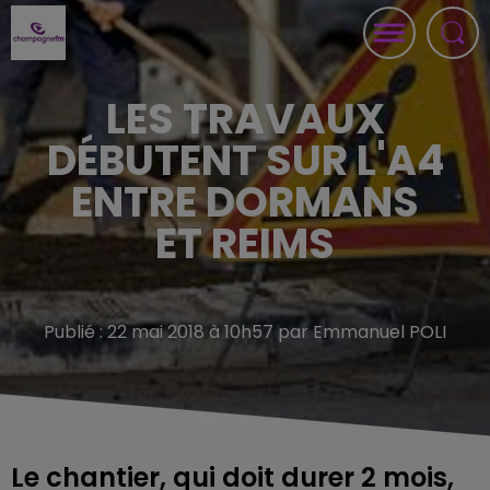
LES TRAVAUX
DÉBUTENT SUR L'A4
ENTRE DORMANS
ET REIMS
Publié : 22 mai 2018 à 10h57 par Emmanuel POLI
Le chantier, qui doit durer 2 mois,