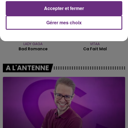
Accepter et fermer
Gérer mes choix
LADY GAGA
VITAA
Bad Romance
Ca Fait Mal
A L'ANTENNE