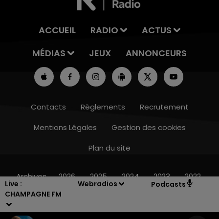
ACCUEIL
RADIO
ACTUS
MÉDIAS
JEUX
ANNONCEURS
Contacts
Règlements
Recrutement
Mentions Légales
Gestion des cookies
Plan du site
10h00 - 14h00
LE TICKET DE CAISSE
Archives
2026
2025
2024
2023
2022
Live :
Webradios
Podcasts
CHAMPAGNE FM