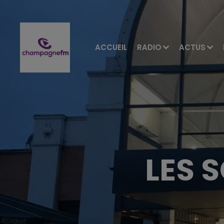
ACCUEIL
RADIO
ACTUS
LES 