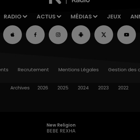
RADIO
ACTUS
MÉDIAS
JEUX
AN
nts
Recrutement
Mentions Légales
Gestion des 
Archives
2026
2025
2024
2023
2022
New Religion
BEBE REXHA