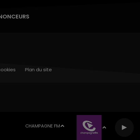
NONCEURS
cookies
Plan du site
CHAMPAGNE FM