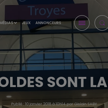
MÉDIAS
JEUX
ANNONCEURS
SOLDES SONT L
Publié : 10 janvier 2018 à 10h14 par Gislain SABY