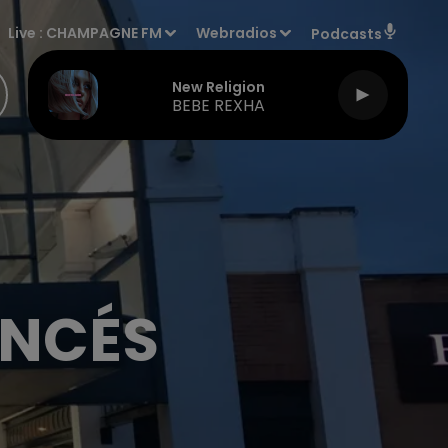
Live :
CHAMPAGNE FM
Webradios
Podcasts
New Religion
BEBE REXHA
ANCÉS