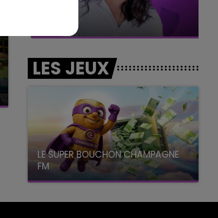
7h00 - 11h00
BEST OF
LES JEUX
LE SUPER BOUCHON CHAMPAGNE
FM
avec La Famille Champagne FM, à 8H10