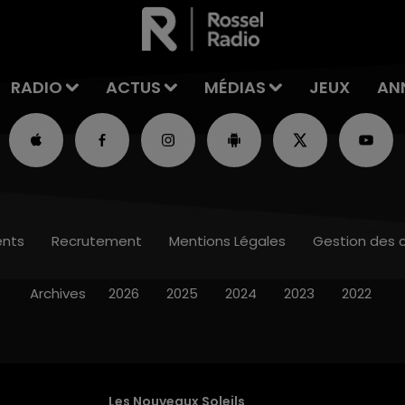
RADIO
ACTUS
MÉDIAS
JEUX
AN
nts
Recrutement
Mentions Légales
Gestion des 
Archives
2026
2025
2024
2023
2022
Les Nouveaux Soleils