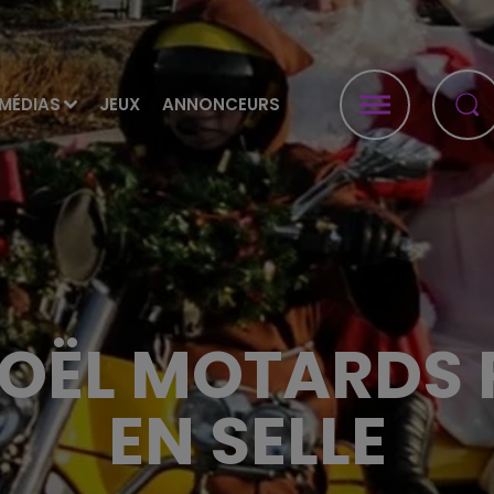
MÉDIAS
JEUX
ANNONCEURS
 NOËL MOTARDS
EN SELLE