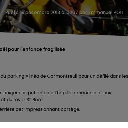
Publié : 9 décembre 2018 à 13h07 par Emmanuel POLI
oël pour l'enfance fragilisée
du parking Alinéa de Cormontreuil pour un défilé dans le
és
aux jeunes patients de l’hôpital américain et aux
et du foyer St Remi.
derrière cet impressionnant cortège.