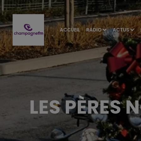
ACCUEIL
RADIO
ACTUS
LES PÈRES