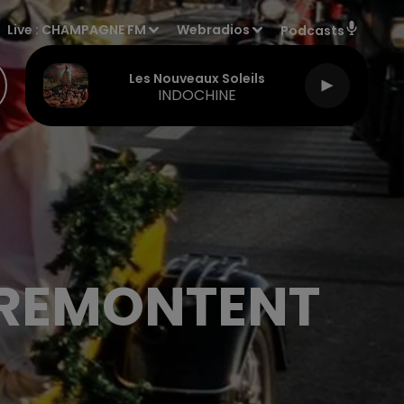
Live :
CHAMPAGNE FM
Webradios
Podcasts
Les Nouveaux Soleils
INDOCHINE
 REMONTENT