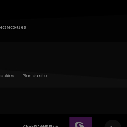
NONCEURS
cookies
Plan du site
CHAMPAGNE FM