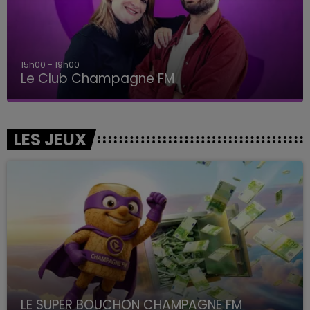
15h00 - 19h00
Le Club Champagne FM
LES JEUX
LE SUPER BOUCHON CHAMPAGNE FM