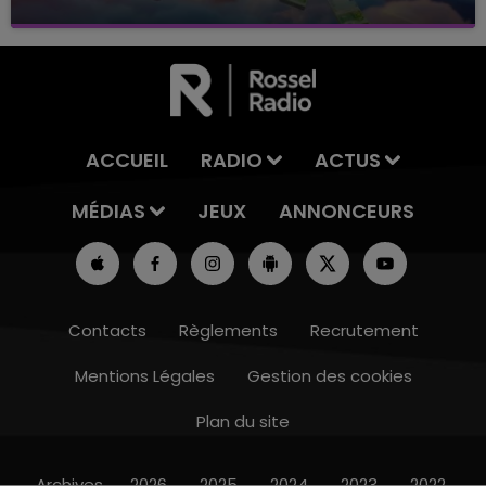
avec La Famille Champagne FM, à 8H10
ACCUEIL
RADIO
ACTUS
MÉDIAS
JEUX
ANNONCEURS
Contacts
Règlements
Recrutement
Mentions Légales
Gestion des cookies
Plan du site
14h00 - 15h00
LA RADIO POP
Archives
2026
2025
2024
2023
2022