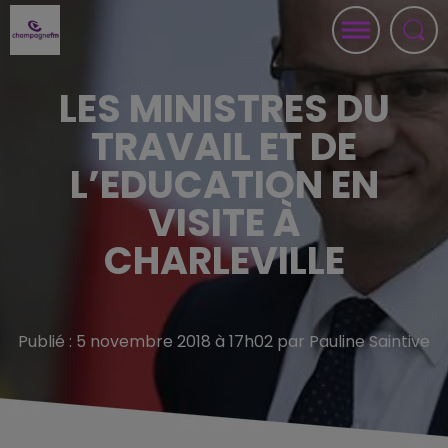
LES MINISTRES DU
TRAVAIL ET DE
L’EDUCATION EN
VISITE À
CHARLEVILLE
Publié : 5 novembre 2018 à 17h02 par Pauline Saintive