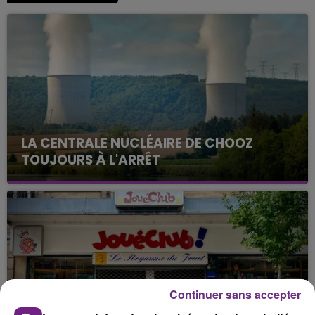
LA CENTRALE NUCLÉAIRE DE CHOOZ
TOUJOURS À L'ARRÊT
Cela fait déjà une semaine que la centrale
nucléaire ardennaise est à l'arrêt. Une situation
justifiée par la sécheresse intense qui est toujours
présente.
Continuer sans accepter