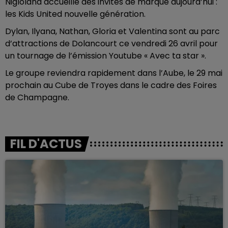
Nigloland accueille des invités de marque aujourd’hui :
les Kids United nouvelle génération.
Dylan, Ilyana, Nathan, Gloria et Valentina sont au parc
d’attractions de Dolancourt ce vendredi 26 avril pour
un tournage de l’émission Youtube « Avec ta star ».
Le groupe reviendra rapidement dans l’Aube, le 29 mai
prochain au Cube de Troyes dans le cadre des Foires
de Champagne.
FIL D'ACTUS