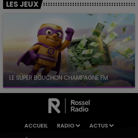
LES JEUX
LE SUPER BOUCHON CHAMPAGNE FM
avec La Famille Champagne FM, à 8H10
ACCUEIL
RADIO
ACTUS