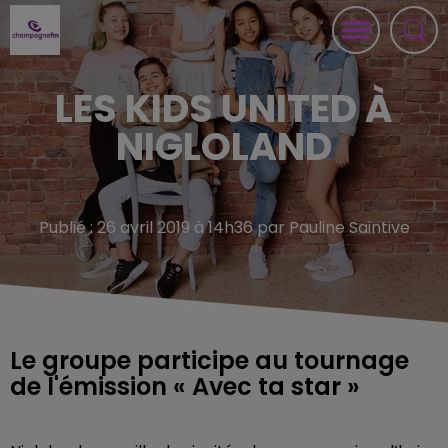
LES KIDS UNITED À
NIGLOLAND
Publié : 26 avril 2019 à 14h36 par Pauline Saintive
Le groupe participe au tournage
de l'émission « Avec ta star »