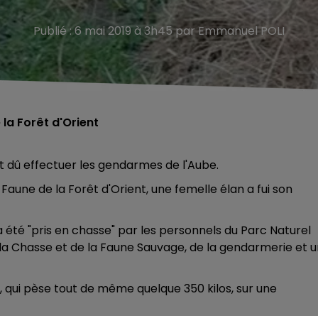
Publié : 6 mai 2019 à 3h45 par Emmanuel POLI
 la Forêt d'Orient
 dû effectuer les gendarmes de l'Aube.
 Faune de la Forêt d'Orient, une femelle élan a fui son
 été "pris en chasse" par les personnels du Parc Naturel
de la Chasse et de la Faune Sauvage, de la gendarmerie et 
al, qui pèse tout de même quelque 350 kilos, sur une