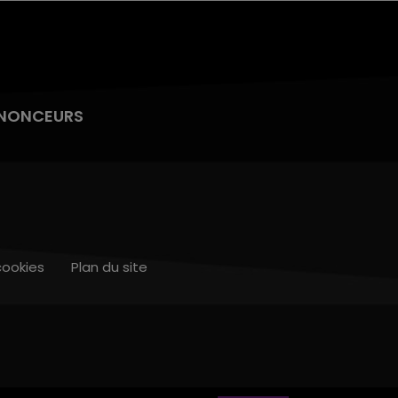
NONCEURS
cookies
Plan du site