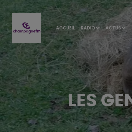
ACCUEIL
RADIO
ACTUS
LES G