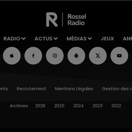
RADIO
ACTUS
MÉDIAS
JEUX
AN
nts
Recrutement
Mentions Légales
Gestion des 
Archives
2026
2025
2024
2023
2022