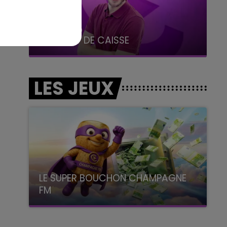
14h00 - 15h00
La Radio Pop
LES JEUX
LE SUPER BOUCHON CHAMPAGNE
FM
avec La Famille Champagne FM, à 8H10