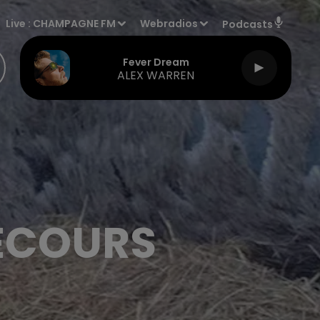
Live :
CHAMPAGNE FM
Webradios
Podcasts
Fever Dream
ALEX WARREN
ECOURS