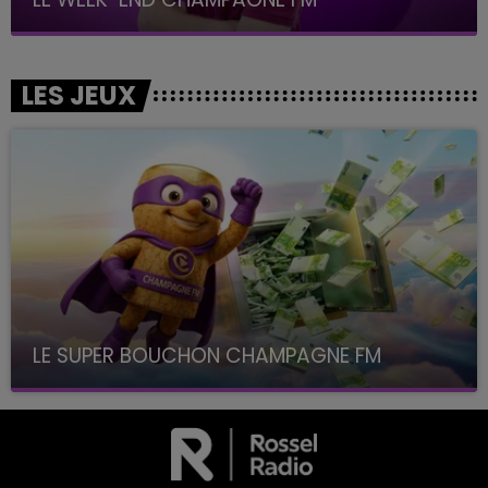
LES JEUX
LE SUPER BOUCHON CHAMPAGNE FM
avec La Famille Champagne FM, à 8H10