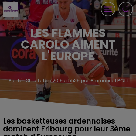
LES FLAMMES
CAROLO AIMENT
L'EUROPE
Publié : 31 octobre 2019 à 5h39 par Emmanuel POLI
Les basketteuses ardennaises
dominent Fribourg pour leur 3ème