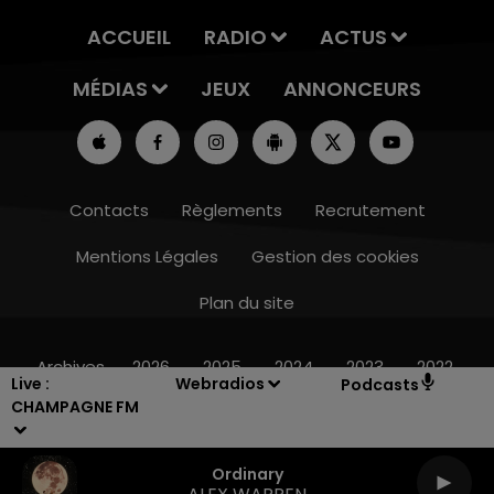
ACCUEIL
RADIO
ACTUS
MÉDIAS
JEUX
ANNONCEURS
Contacts
Règlements
Recrutement
Mentions Légales
Gestion des cookies
Plan du site
7h00 - 12h00
LE WEEK-END CHAMPAGNE FM
Archives
2026
2025
2024
2023
2022
Live :
Webradios
Podcasts
CHAMPAGNE FM
Ordinary