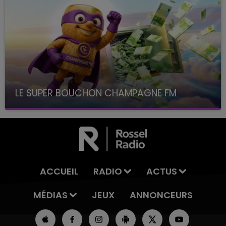
LE SUPER BOUCHON CHAMPAGNE FM
avec La Famille Champagne FM, à 8H10
ACCUEIL
RADIO
ACTUS
MÉDIAS
JEUX
ANNONCEURS