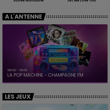
Soiree Mondaine
Let Me Love You
A L'ANTENNE
19h00 - 19h15
LA POP MACHINE - CHAMPAGNE FM
LES JEUX