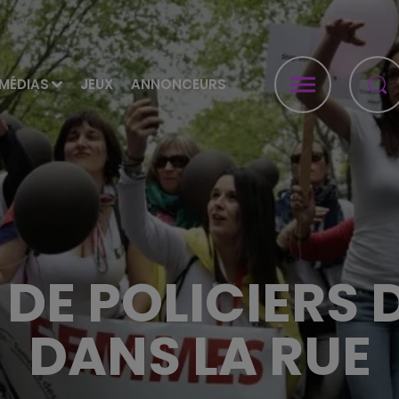
MÉDIAS
JEUX
ANNONCEURS
 DE POLICIERS
DANS LA RUE