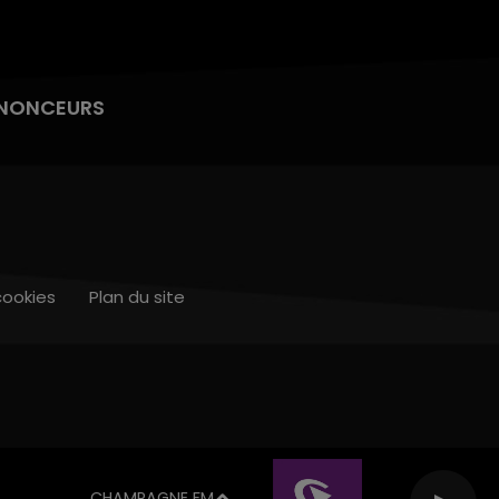
NONCEURS
cookies
Plan du site
CHAMPAGNE FM