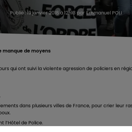
Publié : 19 janvier 2018 à 12h13 par Emmanuel POLI
t le manque de moyens
s qui ont suivi la violente agression de policiers en régi
.
ements dans plusieurs villes de France, pour crier leur ra
poux.
 l’Hôtel de Police.