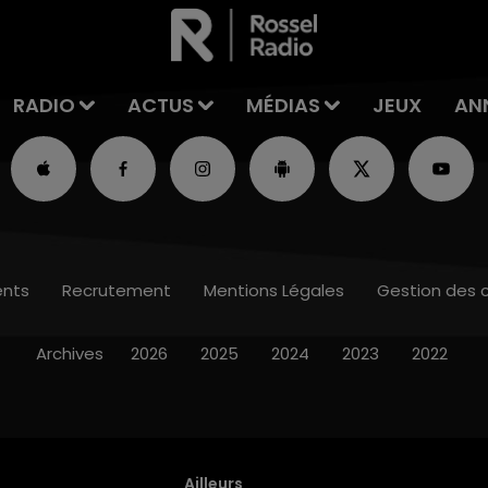
RADIO
ACTUS
MÉDIAS
JEUX
AN
nts
Recrutement
Mentions Légales
Gestion des 
Archives
2026
2025
2024
2023
2022
Ailleurs