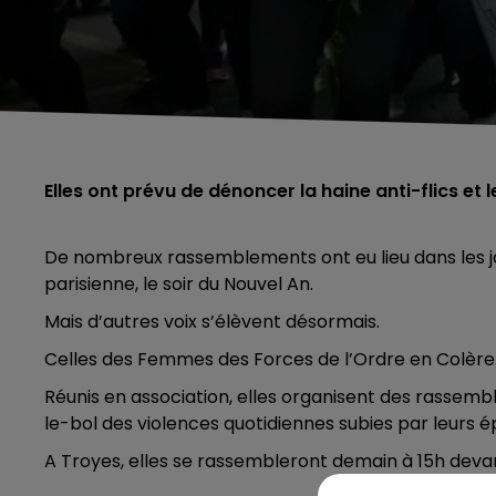
Elles ont prévu de dénoncer la haine anti-flics e
De nombreux rassemblements ont eu lieu dans les jour
parisienne, le soir du Nouvel An.
Mais d’autres voix s’élèvent désormais.
Celles des Femmes des Forces de l’Ordre en Colère
Réunis en association, elles organisent des rassembl
le-bol des violences quotidiennes subies par leurs é
A Troyes, elles se rassembleront demain à 15h devant