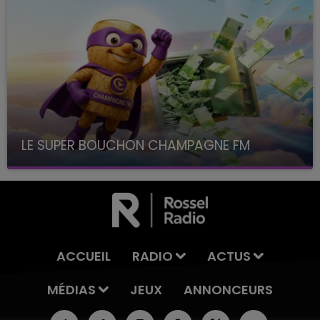
LE SUPER BOUCHON CHAMPAGNE FM
avec La Famille Champagne FM, à 8H10
ACCUEIL
RADIO
ACTUS
MÉDIAS
JEUX
ANNONCEURS