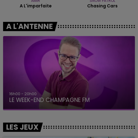
AMIR
SNOW PATROL
A L'imparfaite
Chasing Cars
A L'ANTENNE
7h00 - 12h00
LE WEEK-END CHAMPAGNE FM
LES JEUX