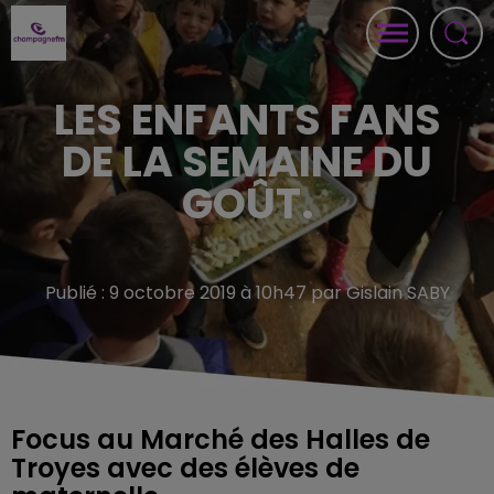
LES ENFANTS FANS
DE LA SEMAINE DU
GOÛT.
Publié : 9 octobre 2019 à 10h47 par Gislain SABY
Focus au Marché des Halles de
Troyes avec des élèves de