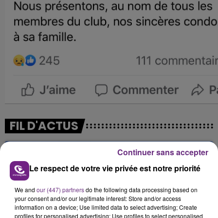
FIL D'ACTUS
Continuer sans accepter
Le respect de votre vie privée est notre priorité
We and
our (447) partners
do the following data processing based on
your consent and/or our legitimate interest: Store and/or access
information on a device; Use limited data to select advertising; Create
profiles for personalised advertising; Use profiles to select personalised