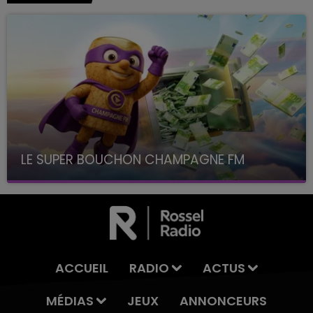
LE SUPER BOUCHON CHAMPAGNE FM
avec La Famille Champagne FM, à 8H10
ACCUEIL
RADIO
ACTUS
MÉDIAS
JEUX
ANNONCEURS