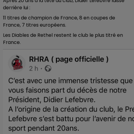
Après 20 ans à la tête du club, Didier Lefèbvre laisse
derrière lui :
11 titres de champion de France, 8 en coupes de
France, 7 titres européens.
Les Diables de Rethel restent le club le plus titré en
France.