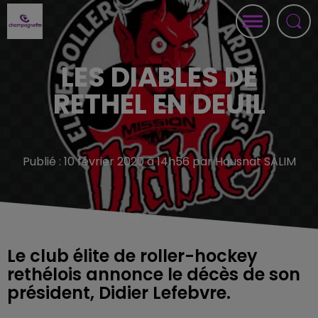
LES DIABLES DE
RETHEL EN DEUIL
Publié : 10 février 2020 à 14h56 par Housnat SALIM
Le club élite de roller-hockey
rethélois annonce le décès de son
président, Didier Lefebvre.