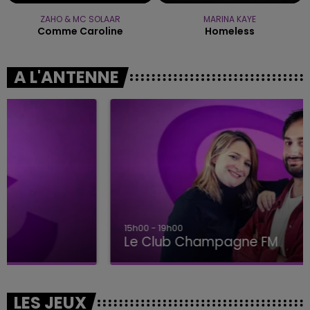
ZAHO & MC SOLAAR
MARINA KAYE
Comme Caroline
Homeless
A L'ANTENNE
15h00 - 19h00
Le Club Champagne FM
LES JEUX