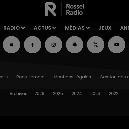
RADIO
ACTUS
MÉDIAS
JEUX
AN
nts
Recrutement
Mentions Légales
Gestion des 
Archives
2026
2025
2024
2023
2022