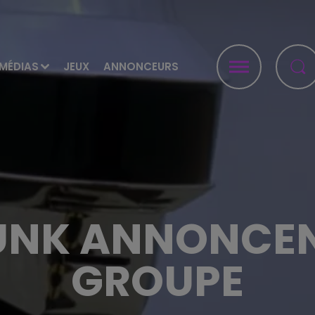
MÉDIAS
JEUX
ANNONCEURS
UNK ANNONCEN
GROUPE