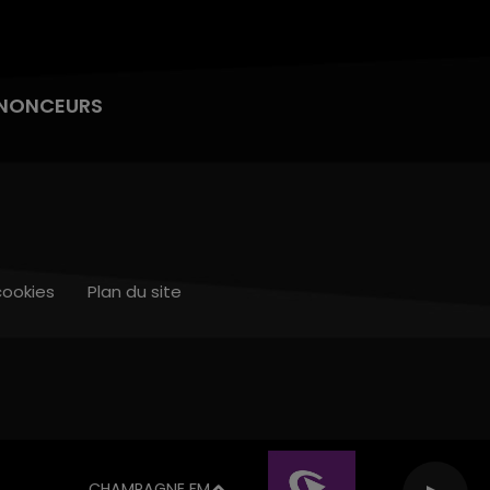
NONCEURS
cookies
Plan du site
CHAMPAGNE FM