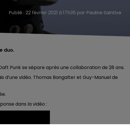
Publié : 22 février 2021 à 17h35 par Pauline Saintive
le duo.
o Daft Punk se sépare après une collaboration de 28 ans.
ais d’une vidéo.
Thomas Bangalter et Guy-Manuel de
ée.
éponse dans la vidéo :