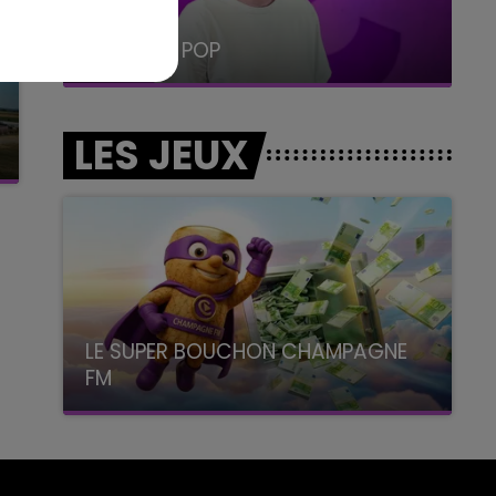
19h15 - 20h00
LA RADIO POP
LES JEUX
LE SUPER BOUCHON CHAMPAGNE
FM
avec La Famille Champagne FM, à 8H10