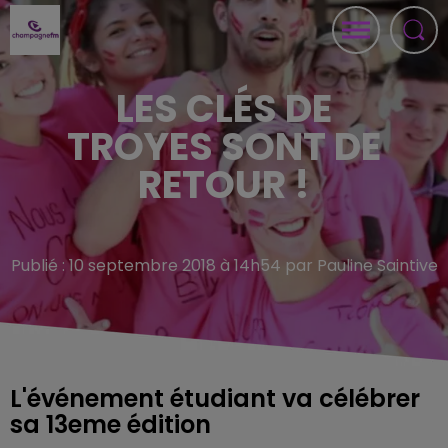
LES CLÉS DE
TROYES SONT DE
RETOUR !
Publié : 10 septembre 2018 à 14h54 par Pauline Saintive
L'événement étudiant va célébrer
sa 13eme édition