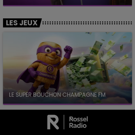
LES JEUX
LE SUPER BOUCHON CHAMPAGNE FM
avec La Famille Champagne FM, à 8H10