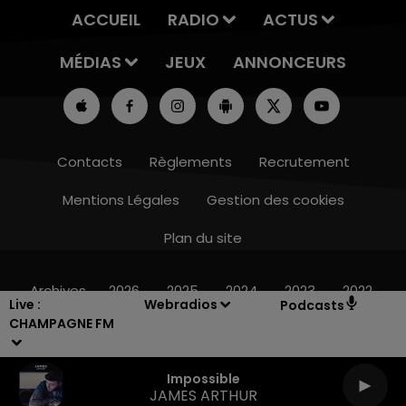
ACCUEIL
RADIO
ACTUS
MÉDIAS
JEUX
ANNONCEURS
Contacts
Règlements
Recrutement
Mentions Légales
Gestion des cookies
Plan du site
19h15 - 20h00
LA RADIO POP
Archives
2026
2025
2024
2023
2022
Live :
Webradios
Podcasts
CHAMPAGNE FM
Impossible
JAMES ARTHUR