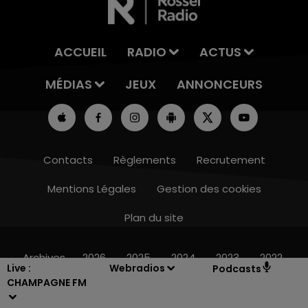
ACCUEIL
RADIO
ACTUS
MÉDIAS
JEUX
ANNONCEURS
Contacts
Règlements
Recrutement
Mentions Légales
Gestion des cookies
Plan du site
10h00 - 14h00
LE TICKET DE CAISSE
Archives
2026
2025
2024
2023
2022
Live :
Webradios
Podcasts
CHAMPAGNE FM