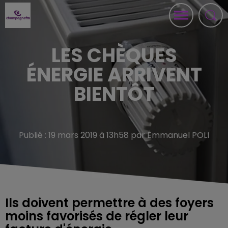
LES CHÈQUES
ÉNERGIE ARRIVENT
BIENTÔT
Publié : 19 mars 2019 à 13h58 par Emmanuel POLI
Ils doivent permettre à des foyers
moins favorisés de régler leur