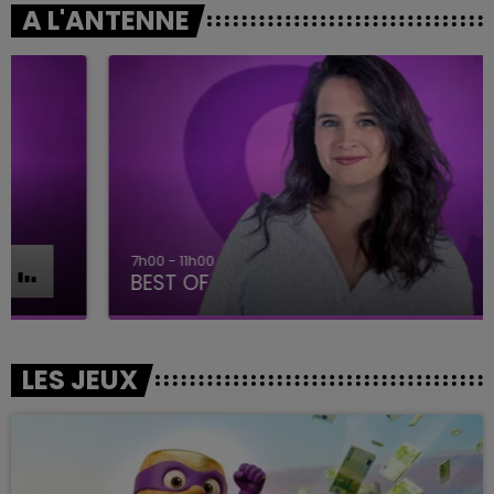
A L'ANTENNE
7h00 - 11h00
BEST OF
LES JEUX