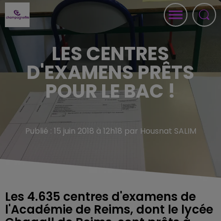
LES CENTRES
D'EXAMENS PRÊTS
POUR LE BAC !
Publié : 15 juin 2018 à 12h18 par Housnat SALIM
Les 4.635 centres d'examens de
l'Académie de Reims, dont le lycée