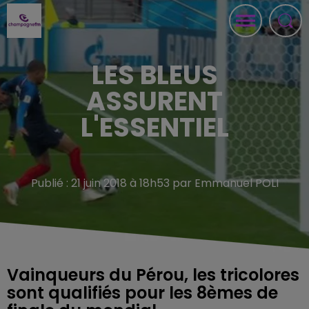
LES BLEUS
ASSURENT
L'ESSENTIEL
Publié : 21 juin 2018 à 18h53 par Emmanuel POLI
Vainqueurs du Pérou, les tricolores
sont qualifiés pour les 8èmes de