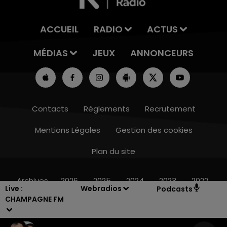
ACCUEIL
RADIO
ACTUS
MÉDIAS
JEUX
ANNONCEURS
Contacts
Règlements
Recrutement
Mentions Légales
Gestion des cookies
Plan du site
10h00 - 14h00
LE TICKET DE CAISSE
Archives
2026
2025
2024
2023
2022
Live :
Webradios
Podcasts
CHAMPAGNE FM