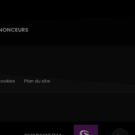
NONCEURS
cookies
Plan du site