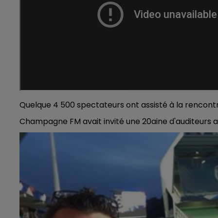
6h00 - 10h00
LA FAMILLE
Quelque 4 500 spectateurs ont assisté à la rencontr
Champagne FM avait invité une 20aine d'auditeurs a