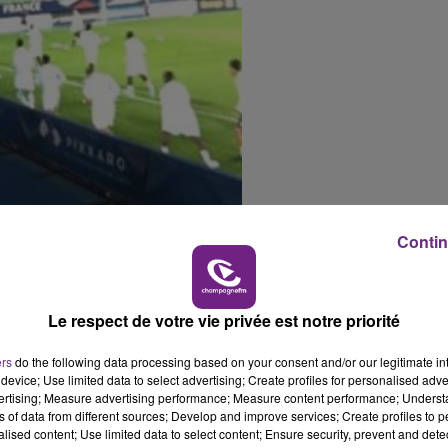
14h00 - 15h00
La Radio Pop
Contin
Le respect de votre vie privée est notre priorité
ers
do the following data processing based on your consent and/or our legitimate int
device; Use limited data to select advertising; Create profiles for personalised adver
vertising; Measure advertising performance; Measure content performance; Unders
ns of data from different sources; Develop and improve services; Create profiles to 
alised content; Use limited data to select content; Ensure security, prevent and detect