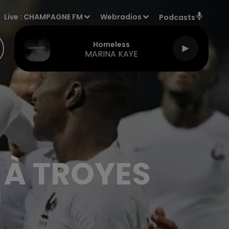
Live :
CHAMPAGNE FM
Webradios
Podcasts
Homeless
MARINA KAYE
 À TROYES