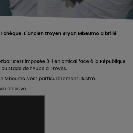
 Tchèque. L'ancien troyen Bryan Mbeumo a brillé
tball s’est imposée 3-1 en amical face à la République
 du stade de l’Aube à Troyes.
an Mbeumo s’est particulièrement illustré.
sse décisive.