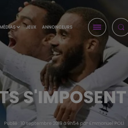
MÉDIAS
JEUX
ANNONCEURS
ETS S'IMPOSENT
Publié : 10 septembre 2019 à 9h54 par Emmanuel POLI