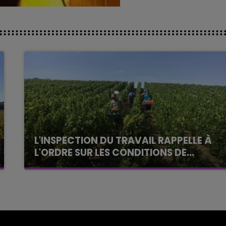
L'INSPECTION DU TRAVAIL RAPPELLE À
L'ORDRE SUR LES CONDITIONS DE...
Alors que les dates de début des vendange
2026 s'est avéré être plus précoce que prévu,
l'inspection du Travail en profite pour rappeler
les conditions de...