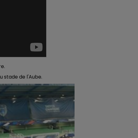
10h00 - 14h00
LE TICKET DE CAISSE
e.
u stade de l'Aube.