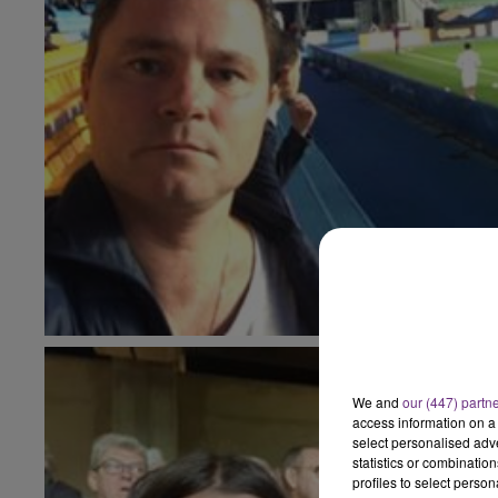
10h00 - 14h00
LE TICKET DE CAISSE
We and
our (447) partn
access information on a 
select personalised ad
statistics or combinatio
profiles to select person