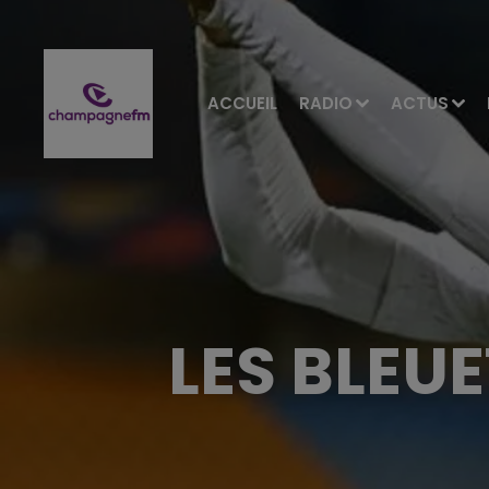
ACCUEIL
RADIO
ACTUS
LES BLEU