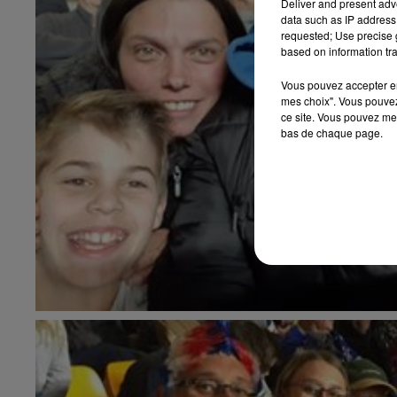
Deliver and present adv
data such as IP address 
requested; Use precise g
based on information tra
Vous pouvez accepter en 
mes choix". Vous pouvez
ce site. Vous pouvez met
bas de chaque page.