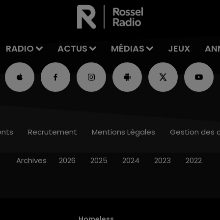
RADIO
ACTUS
MÉDIAS
JEUX
AN
nts
Recrutement
Mentions Légales
Gestion des 
Archives
2026
2025
2024
2023
2022
Homeless