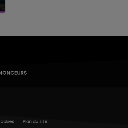
NONCEURS
cookies
Plan du site