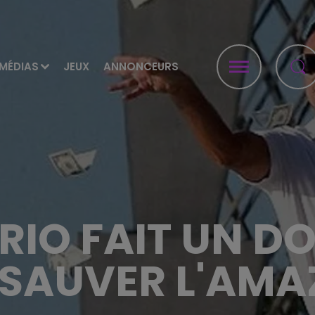
MÉDIAS
JEUX
ANNONCEURS
RIO FAIT UN 
SAUVER L'AMA