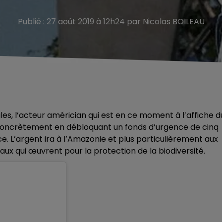
Publié : 27 août 2019 à 12h24 par Nicolas BOILEAU
es, l’acteur américian qui est
en ce moment à l’affiche d
r concrètement en débloquant un fonds d’urgence de cinq
nce. L’argent ira à l’Amazonie et plus particulièrement aux
x qui œuvrent pour la protection de la biodiversité.