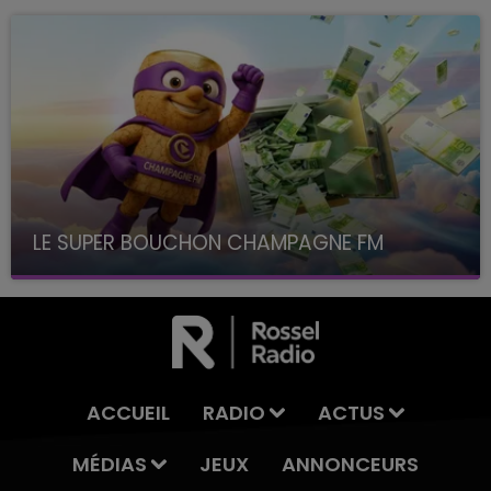
LE SUPER BOUCHON CHAMPAGNE FM
avec La Famille Champagne FM, à 8H10
ACCUEIL
RADIO
ACTUS
MÉDIAS
JEUX
ANNONCEURS