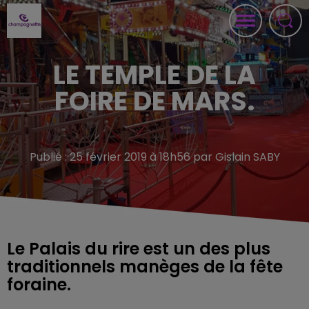
LE TEMPLE DE LA
FOIRE DE MARS.
Publié : 25 février 2019 à 18h56 par Gislain SABY
Le Palais du rire est un des plus
traditionnels manèges de la fête
foraine.