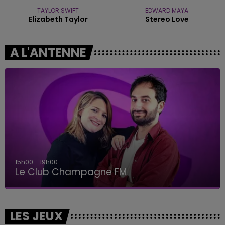
TAYLOR SWIFT
EDWARD MAYA
Elizabeth Taylor
Stereo Love
A L'ANTENNE
19h00 - 19h15
LA POP MACHINE - CHAMPAGNE FM
LES JEUX