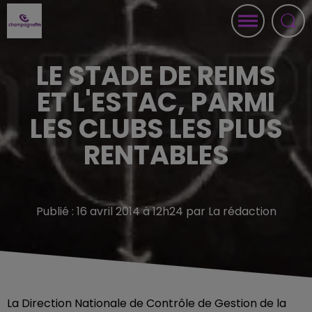
LE STADE DE REIMS
ET L'ESTAC, PARMI
LES CLUBS LES PLUS
RENTABLES
Publié : 16 avril 2014 à 12h24 par La rédaction
La Direction Nationale de Contrôle de Gestion de la