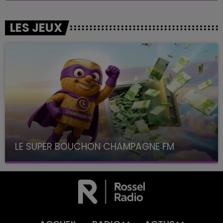
LES JEUX
LE SUPER BOUCHON CHAMPAGNE FM
avec La Famille Champagne FM, à 8H10