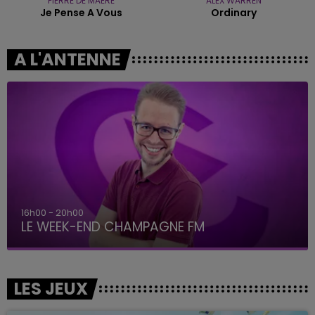
PIERRE DE MAERE
ALEX WARREN
Je Pense A Vous
Ordinary
A L'ANTENNE
16h00 - 20h00
LE WEEK-END CHAMPAGNE FM
LES JEUX