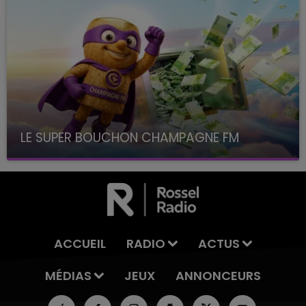
LE SUPER BOUCHON CHAMPAGNE FM
avec La Famille Champagne FM, à 8H10
ACCUEIL
RADIO
ACTUS
MÉDIAS
JEUX
ANNONCEURS