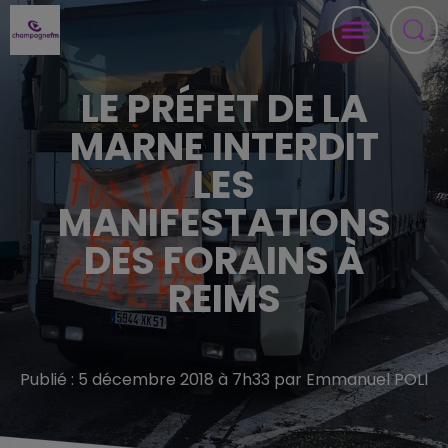
LE PRÉFET DE LA
MARNE INTERDIT
LES
MANIFESTATIONS
DES FORAINS À
REIMS
Publié : 5 décembre 2018 à 7h33 par Emmanuel POLI