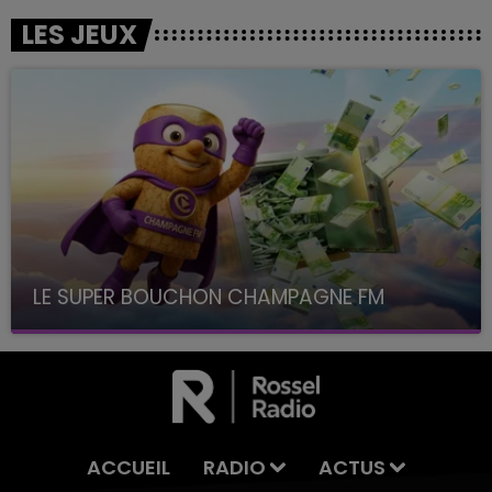
LES JEUX
LE SUPER BOUCHON CHAMPAGNE FM
avec La Famille Champagne FM, à 8H10
ACCUEIL
RADIO
ACTUS