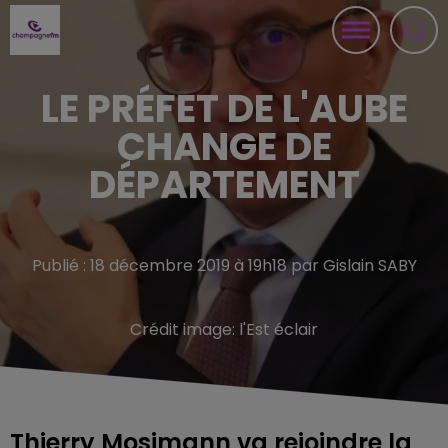
LE PRÉFET DE L'AUBE
CHANGE DE
DÉPARTEMENT
Publié : 18 décembre 2019 à 19h18 par Gislain SABY
Crédit image:
l'Est éclair
Thierry Mosimann va rejoindre la