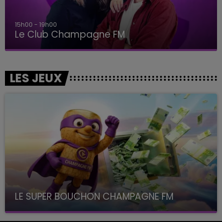
15h00 - 19h00
Le Club Champagne FM
LES JEUX
LE SUPER BOUCHON CHAMPAGNE FM
avec La Famille Champagne FM, à 8H10