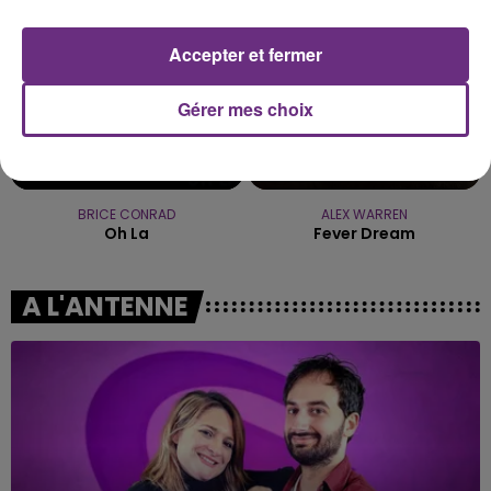
Accepter et fermer
Gérer mes choix
BRICE CONRAD
ALEX WARREN
Oh La
Fever Dream
A L'ANTENNE