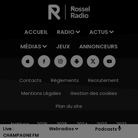
ACCUEIL
RADIO
ACTUS
MÉDIAS
JEUX
ANNONCEURS
Contacts
Règlements
Recrutement
Mentions Légales
Gestion des cookies
Plan du site
14h00 - 15h00
LA RADIO POP
Archives
2026
2025
2024
2023
2022
Live :
Webradios
Podcasts
CHAMPAGNE FM