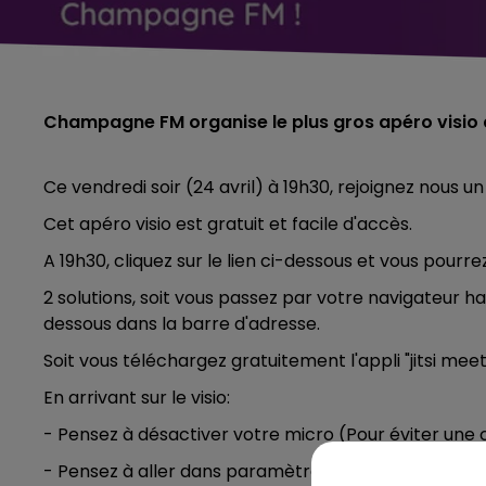
Champagne FM organise le plus gros apéro visio d
Ce vendredi soir (24 avril) à 19h30, rejoignez nous un
Cet apéro visio est gratuit et facile d'accès.
A 19h30, cliquez sur le lien ci-dessous et vous pou
2 solutions, soit vous passez par votre navigateur hab
dessous dans la barre d'adresse.
Soit vous téléchargez gratuitement l'appli "jitsi meet
En arrivant sur le visio:
- Pensez à désactiver votre micro (Pour éviter une
- Pensez à aller dans paramètre et à inscrire votr