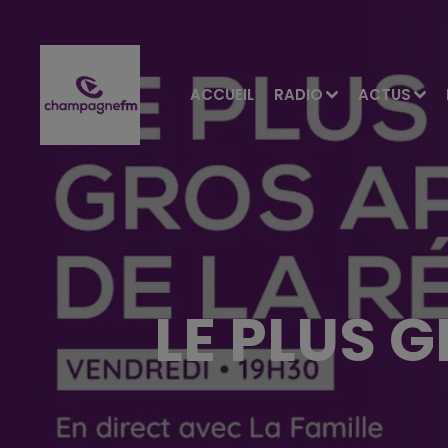
ACCUEIL
RADIO
ACTUS
LE PLUS 