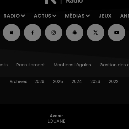
RADIO
ACTUS
MÉDIAS
JEUX
AN
nts
Recrutement
Mentions Légales
Gestion des 
Archives
2026
2025
2024
2023
2022
Avenir
LOUANE