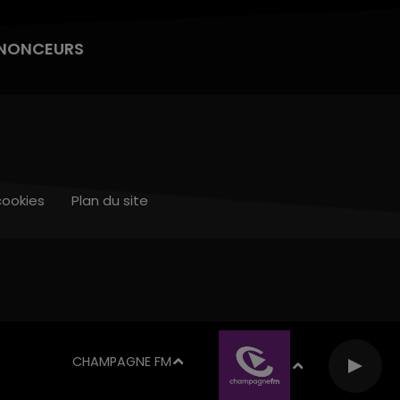
NONCEURS
cookies
Plan du site
CHAMPAGNE FM