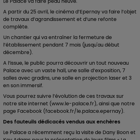
Le Palace va faire peau neuve.
A partir du 25 avril, le cinéma d’Epernay va faire l’objet
de travaux d’agrandissement et d’une refonte
complète.
Un chantier qui va entraîner la fermeture de
l’établissement pendant 7 mois (jusqu'au début
décembre).
A l’issue, le public pourra découvrir un tout nouveau
Palace avec un vaste hall, une salle d’exposition, 7
salles avec gradins, une salle en projection laser et 3
en son immersif.
Vous pourrez suivre l’évolution de ces travaux sur
notre site internet (www.le-palace.fr), ainsi que notre
page Facebook (facebook.fr/le.palace.epernay).
Des fauteuils dédicacés vendus aux enchères
Le Palace a récemment reçu la visite de Dany Boon et
Kev Adams pour la présentation de leurs films « La