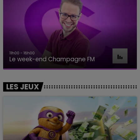
11h00 - 16h00
Le week-end Champagne FM
LES JEUX