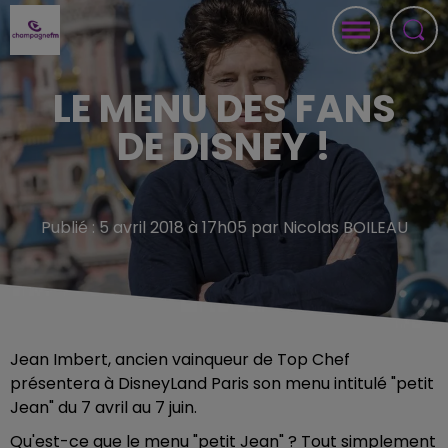
LE MENU DES FANS
DE DISNEY !
Publié : 5 avril 2018 à 17h05 par Nicolas BOILEAU
Jean Imbert, ancien vainqueur de Top Chef
présentera à DisneyLand Paris son menu intitulé "petit
Jean" du 7 avril au 7 juin.
Qu'est-ce que le menu "petit Jean" ? Tout simplement