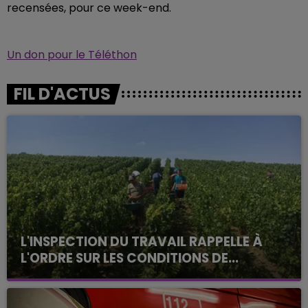
recensées, pour ce week-end.
Un don pour le Téléthon
FIL D'ACTUS
L'INSPECTION DU TRAVAIL RAPPELLE À
L'ORDRE SUR LES CONDITIONS DE...
Alors que les dates de début des vendange 2026
s'est avéré être plus précoce que prévu,