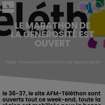
LE MARATHON DE
LA GÉNÉROSITÉ EST
OUVERT
Publié : 6 décembre 2019 à 16h27 par Housnat SALIM
le 36-37, le site AFM-Téléthon sont
ouverts tout ce week-end, toute la