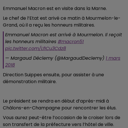
Emmanuel Macron est en visite dans la Marne.
Le chef de l’Etat est arivé ce matin à Mourmelon-le-
Grand, où il a reçu les honneurs militaires.
Emmanuel Macron est arrivé à Mourmelon. Il reçoit
les honneurs militaires
#macron51
pic.twitter.com/LfICu3Cdz8
— Margaud Déclemy (@MargaudDeclemy)
1 mars
2018
Direction Suippes ensuite, pour assister à une
démonstration militaire.
Le président se rendra en début d’après-midi à
Châlons-en-Champagne pour rencontrer les élus.
Vous aurez peut-être l’occasion de le croiser lors de
son transfert de la préfecture vers l’hôtel de ville.