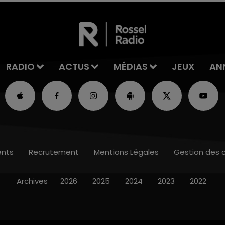
RADIO
ACTUS
MÉDIAS
JEUX
AN
nts
Recrutement
Mentions Légales
Gestion des 
Archives
2026
2025
2024
2023
2022