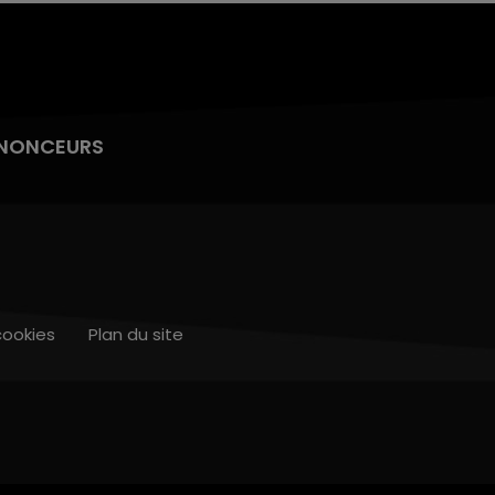
NONCEURS
cookies
Plan du site