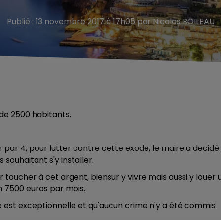
Publié : 13 novembre 2017 à 17h05 par Nicolas BOILEAU
 de 2500 habitants.
er par 4, pour lutter contre cette exode, le maire a decidé
ouhaitant s'y installer.
toucher à cet argent, biensur y vivre mais aussi y louer 
 7500 euros par mois.
lle est exceptionnelle et qu'aucun crime n'y a été commis