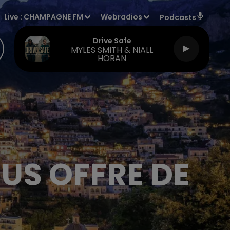
Live :
CHAMPAGNE FM
Webradios
Podcasts
Drive Safe
MYLES SMITH & NIALL
HORAN
OUS OFFRE DE