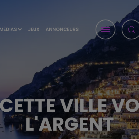
MÉDIAS
JEUX
ANNONCEURS
 CETTE VILLE V
L'ARGENT