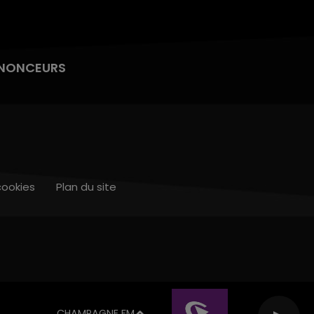
NONCEURS
cookies
Plan du site
CHAMPAGNE FM