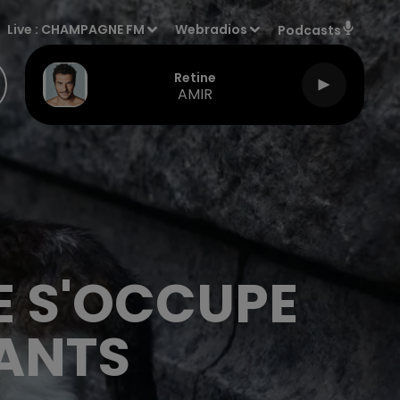
Live :
CHAMPAGNE FM
Webradios
Podcasts
Retine
AMIR
E S'OCCUPE
RANTS