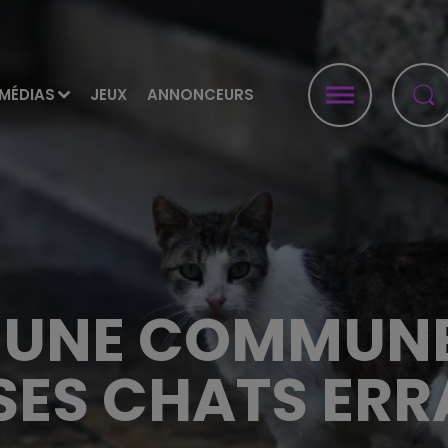
MÉDIAS
JEUX
ANNONCEURS
D'UNE COMMUN
SES CHATS ER