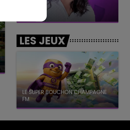
11h00 - 16h00
Le week-end Champagne FM
LES JEUX
LE SUPER BOUCHON CHAMPAGNE
FM
avec La Famille Champagne FM, à 8H10