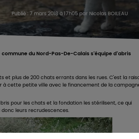
Publié : 7 mars 2018 à 17h05 par Nicolas BOILEAU
 une commune du Nord-Pas-De-Calais s'équipe d'abris
ts et
plus de 200 chats errants dans les rues. C'est la rais
ier à cette petite ville avec le financement de la campagn
bris pour les chats et la fondation les stérilisent, ce qui
a donc leurs recrudescences.