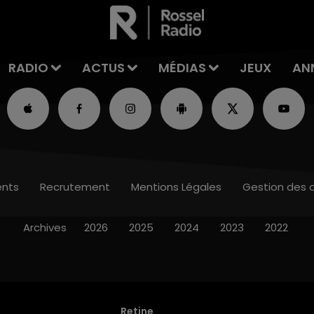
RADIO
ACTUS
MÉDIAS
JEUX
AN
nts
Recrutement
Mentions Légales
Gestion des 
Archives
2026
2025
2024
2023
2022
Retine