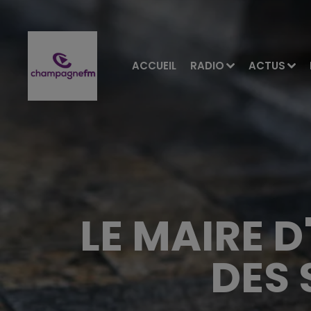
ACCUEIL
RADIO
ACTUS
LE MAIRE 
DES 