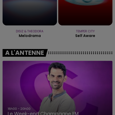
DISIZ & THEODORA
TEMPER CITY
Melodrama
Self Aware
A L'ANTENNE
16h00 - 20h00
Le Week-end Champagne FM