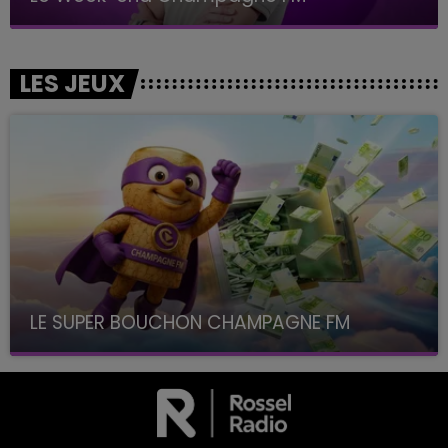
LES JEUX
LE SUPER BOUCHON CHAMPAGNE FM
avec La Famille Champagne FM, à 8H10