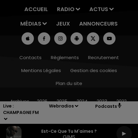
ACCUEIL
RADIO
ACTUS
MÉDIAS
JEUX
ANNONCEURS
Contacts
Règlements
Recrutement
Mentions Légales
Gestion des cookies
Plan du site
7h00 - 11h00
BEST OF
Archives
2026
2025
2024
2023
2022
Live :
Webradios
Podcasts
CHAMPAGNE FM
Est-Ce Que Tu M'aimes ?
GIMS