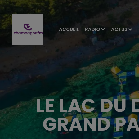
ACCUEIL
RADIO
ACTUS
LE LAC DU 
GRAND PA