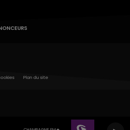
NONCEURS
cookies
Plan du site
CHAMPAGNE FM