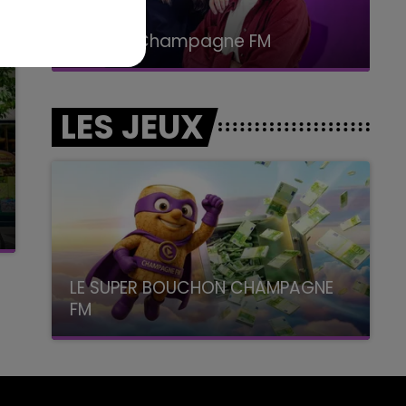
15h00 - 19h00
Le Club Champagne FM
LES JEUX
LE SUPER BOUCHON CHAMPAGNE
FM
avec La Famille Champagne FM, à 8H10