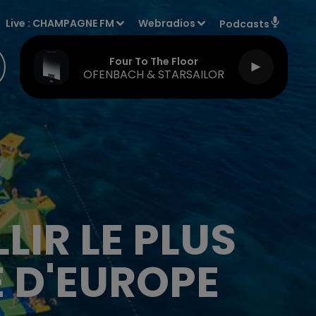
Live :
CHAMPAGNE FM
Webradios
Podcasts
Four To The Floor
OFENBACH & STARSAILOR
LIR LE PLUS
 D'EUROPE