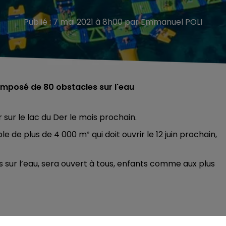
Publié : 7 mai 2021 à 8h00 par Emmanuel POLI
posé de 80 obstacles sur l'eau
sur le lac du Der le mois prochain.
 de plus de 4 000 m² qui doit ouvrir le 12 juin prochain,
sur l’eau, sera ouvert à tous, enfants comme aux plus