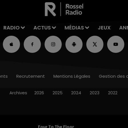
RADIO
ACTUS
MÉDIAS
JEUX
AN
nts
Recrutement
Mentions Légales
Gestion des 
Archives
2026
2025
2024
2023
2022
Four To The Floor