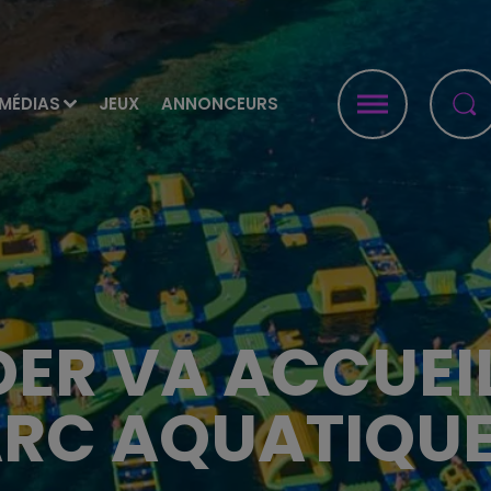
MÉDIAS
JEUX
ANNONCEURS
DER VA ACCUEIL
RC AQUATIQUE