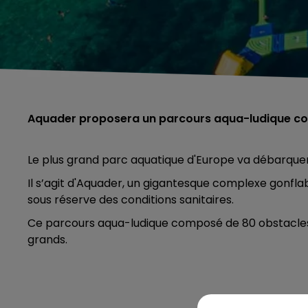
Aquader proposera un parcours aqua-ludique com
Le plus grand parc aquatique d'Europe va débarquer 
Il s’agit d'Aquader, un gigantesque complexe gonflable
sous réserve des conditions sanitaires.
Ce parcours aqua-ludique composé de 80 obstacles 
grands.