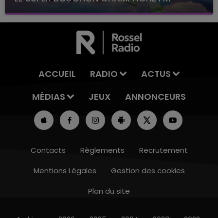
avec La Famille Champagne FM, à 8H10
ACCUEIL
RADIO
ACTUS
MÉDIAS
JEUX
ANNONCEURS
Contacts
Règlements
Recrutement
Mentions Légales
Gestion des cookies
Plan du site