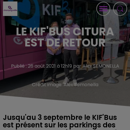
LE KIF'BUS CITURA
EST DE RETOUR
Publié : 26 août 2021 à 12h19 par Alex SEMONELLA
Crédit image:
Alex Semonella
Jusqu'au 3 septembre le KIF'Bus
est présent sur les parkings des