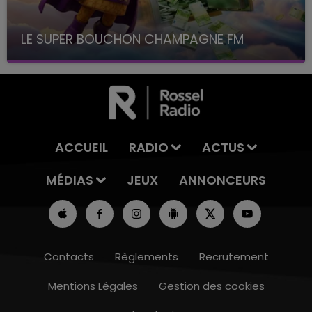
LE SUPER BOUCHON CHAMPAGNE FM
avec La Famille Champagne FM, à 8H10
ACCUEIL
RADIO
ACTUS
MÉDIAS
JEUX
ANNONCEURS
Contacts
Règlements
Recrutement
Mentions Légales
Gestion des cookies