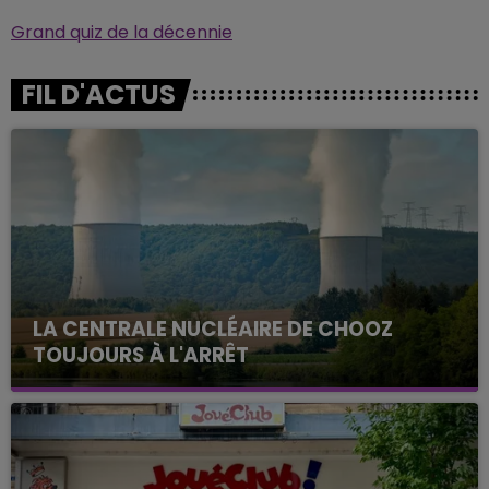
Grand quiz de la décennie
FIL D'ACTUS
LA CENTRALE NUCLÉAIRE DE CHOOZ
TOUJOURS À L'ARRÊT
Cela fait déjà une semaine que la centrale
nucléaire ardennaise est à l'arrêt. Une situation
justifiée par la sécheresse intense qui est toujours
présente.