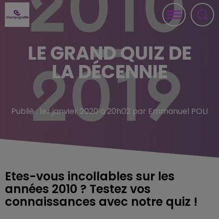
LE GRAND QUIZ DE
LA DÉCENNIE
Publié : 1er janvier 2020 à 20h02 par Emmanuel POLI
Etes-vous incollables sur les
années 2010 ? Testez vos
connaissances avec notre quiz !