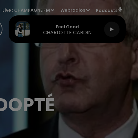
Live :
CHAMPAGNE FM
Webradios
Podcasts
Feel Good
CHARLOTTE CARDIN
ADOPTÉ