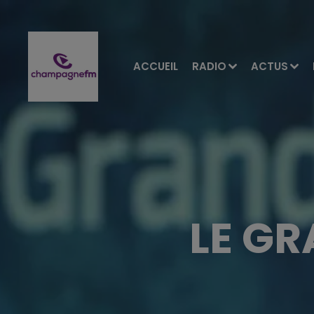
ACCUEIL
RADIO
ACTUS
LE GR