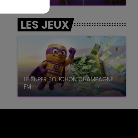
LES JEUX
LE SUPER BOUCHON CHAMPAGNE
FM
avec La Famille Champagne FM, à 8H10